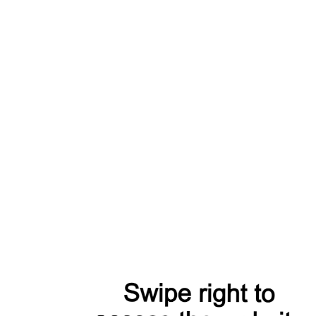
Жакет КМ 1-002 T коньячный
9 900 Р
14 400 Р