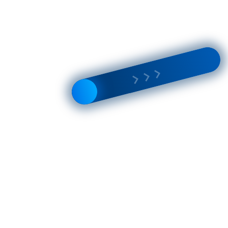
Брюки КМ 6-015 PT карамель
9 200 Р