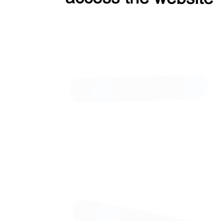
Пальто КМ640 OLZ зеленый
21 500 Р