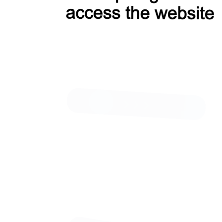
Пальто КМ928-1 TH твид хаки
15 500 Р
29 900 Р