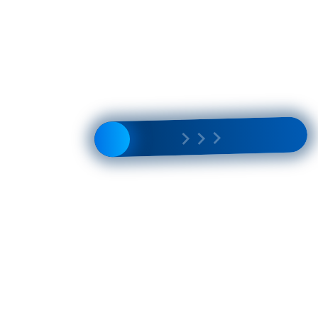
Плащ КМ1267 TP кэмел
8 000 Р
12 800 Р