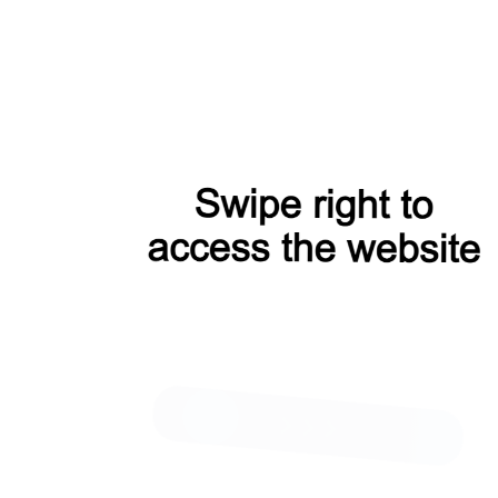
Жакет КМ 1-016 KT графит
9 700 Р