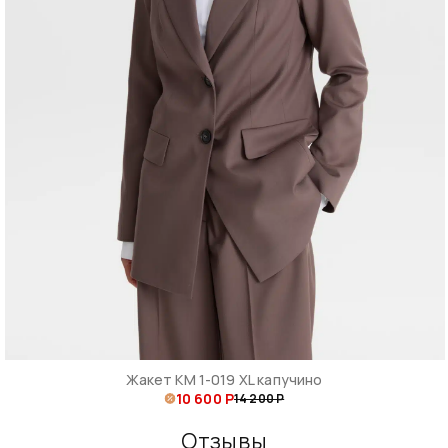
Жакет КМ 1-019 XL капучино
10 600 Р
14 200 Р
Отзывы