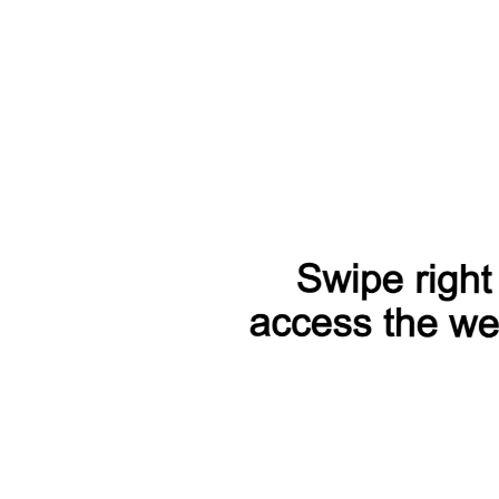
1080 Ven серо-коричневый
23 500 Р