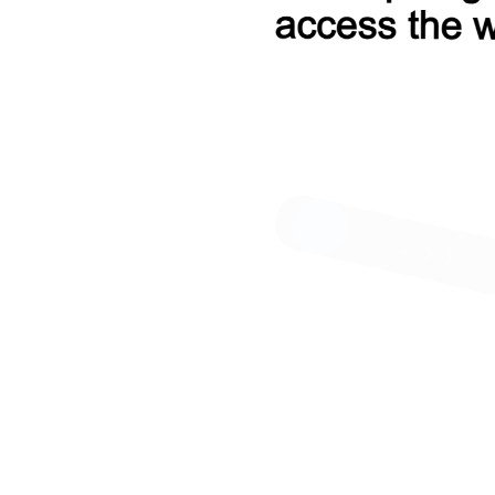
о С 581 LK черно-синий
72 000 Р